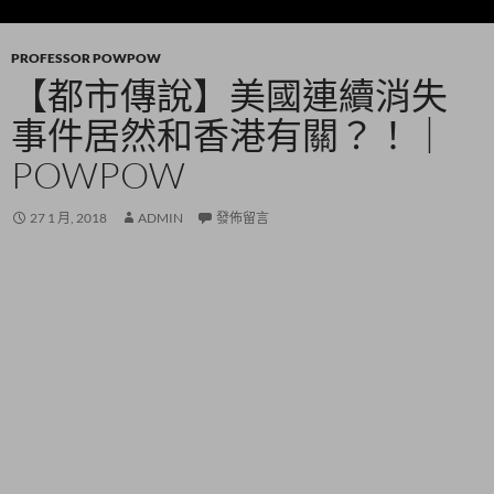
PROFESSOR POWPOW
【都市傳說】美國連續消失
事件居然和香港有關？！｜
POWPOW
27 1 月, 2018
ADMIN
發佈留言