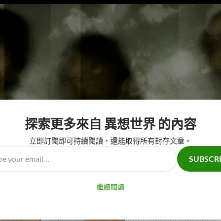
探索更多來自 異想世界 的內容
跳至主要內容
奇怪仙人掌
腦
立即訂閱即可持續閱讀，還能取得所有封存文章。
SUBSCR
…
繼續閱讀