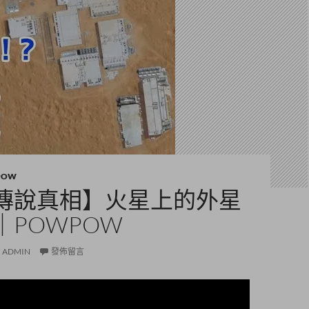
POW
傳說真相】火星上的外星
｜POWPOW
ADMIN
發佈留言