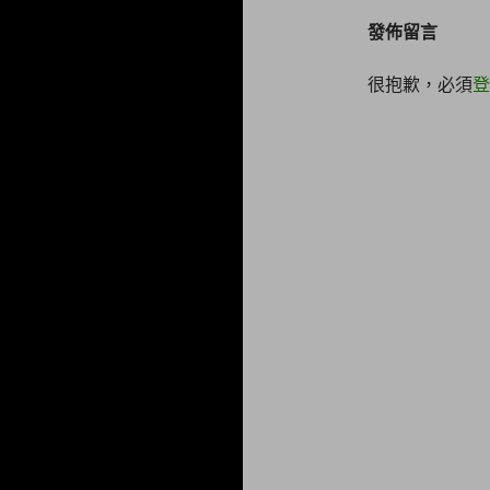
發佈留言
很抱歉，必須
登