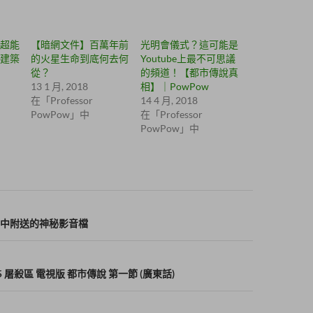
超能
【暗網文件】百萬年前
光明會儀式？這可能是
建築
的火星生命到底何去何
Youtube上最不可思議
從？
的頻道！【都市傳說真
13 1 月, 2018
相】｜PowPow
在「Professor
14 4 月, 2018
PowPow」中
在「Professor
PowPow」中
中附送的神秘影音檔
 屠殺區 電視版 都市傳說 第一節 (廣東話)