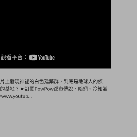
片上發現神祕的白色建築群，到底是地球人的傑
的基地？ ☛訂閱PowPow都市傳說、暗網、冷知識
/www.youtub…