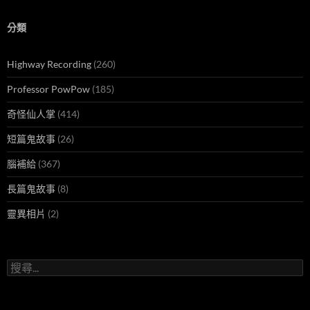
分類
Highway Recording
(260)
Professor PowPow
(185)
奇怪仙人掌
(414)
短篇鬼故事
(26)
腦補給
(367)
長篇鬼故事
(8)
靈異相片
(2)
搜
尋
關
鍵