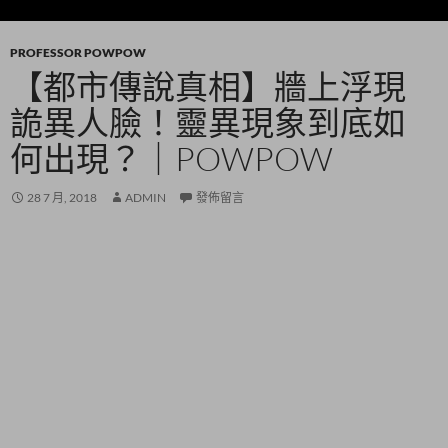
PROFESSOR POWPOW
【都市傳說真相】牆上浮現
詭異人臉！靈異現象到底如
何出現？｜POWPOW
28 7 月, 2018
ADMIN
發佈留言