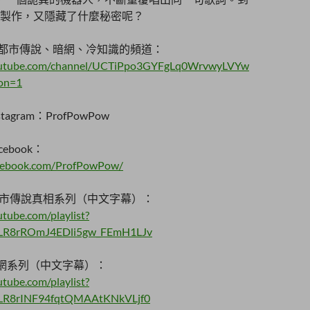
製作，又隱藏了什麼秘密呢？
ow都市傳說、暗網、冷知識的頻道：
outube.com/channel/UCTiPpo3GYFgLq0WrvwyLVYw
ion=1
tagram：ProfPowPow
cebook：
acebook.com/ProfPowPow/
市傳說真相系列（中文字幕）：
tube.com/playlist?
dLR8rROmJ4EDli5gw_FEmH1LJv
b 暗網系列（中文字幕）：
tube.com/playlist?
dLR8rINF94fqtQMAAtKNkVLjf0