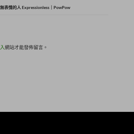
的人 Expressionless｜PowPow
入
網站才能發佈留言。