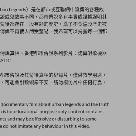
ban Legends）是在都市或互聯網中流傳的各種故
談或鬼故事不同，都市傳說多有事實或證據證明其
背後都存在一段有趣的歷史，爲了不令這段歷史被
傳說不再使人飽受驚嚇，我希望可以揭露每一個都
傳說真相、香港都市傳說系列影片：詭異唱歌機器
STIC
都市傳說及其背後真相的紀錄片，僅供教學用途，
，可能會引致觀衆不安，請勿模仿片中任何行爲，
a documentary film about urban legends and the truth
o is for educational purpose only, content contains
ents and may be offensive or disturbing to some
e do not imitate any behaviour in this video.