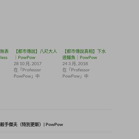
無表
【都市傳說】八尺大人
【都市傳說真相】下水
less
｜PowPow
道鱷魚｜PowPow
28 10 月, 2017
24 3 月, 2018
在「Professor
在「Professor
PowPow」中
PowPow」中
手傑夫（特別更新）| PowPow