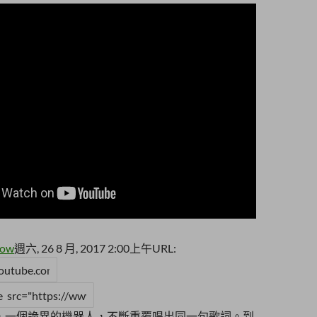
Pow
週六, 26 8 月, 2017 2:00上午
URL:
ntastic，一個詭異的機器人，不斷重覆唱出同一句歌詞。到