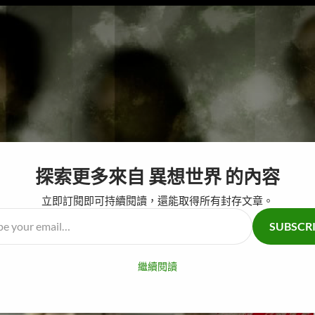
探索更多來自 異想世界 的內容
跳至主要內容
奇怪仙人掌
腦
立即訂閱即可持續閱讀，還能取得所有封存文章。
SUBSCR
…
繼續閱讀