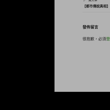
下一篇文章
覽
【都市傳說真相】無表情
發佈留言
很抱歉，必須
登