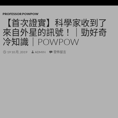
PROFESSOR POWPOW
【首次證實】科學家收到了
來自外星的訊號！｜勁好奇
冷知識｜POWPOW
19 10 月, 2019
ADMIN
發佈留言