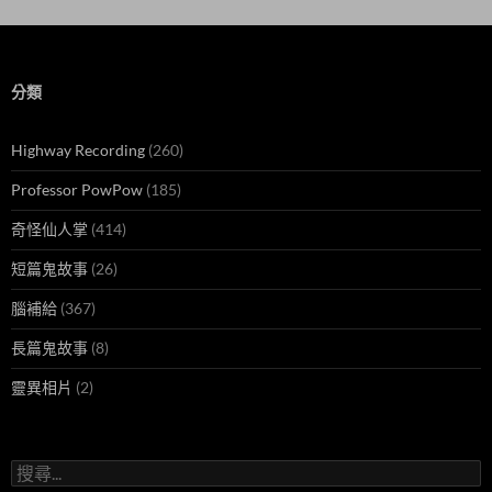
分類
Highway Recording
(260)
Professor PowPow
(185)
奇怪仙人掌
(414)
短篇鬼故事
(26)
腦補給
(367)
長篇鬼故事
(8)
靈異相片
(2)
搜
尋