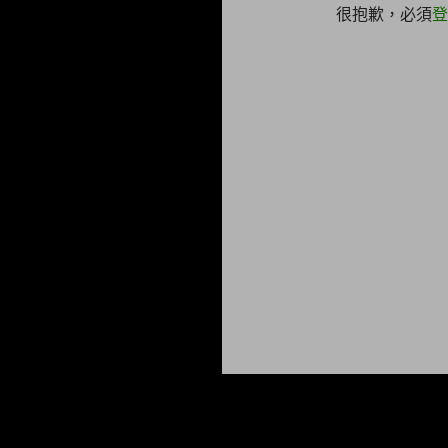
很抱歉，必須
登