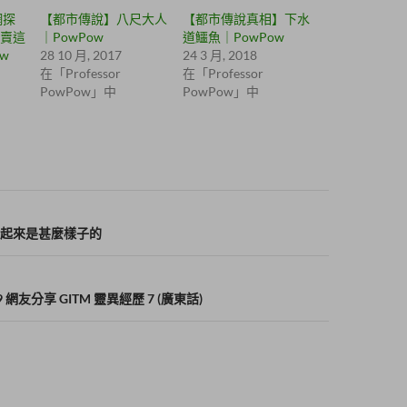
網探
【都市傳說】八尺大人
【都市傳說真相】下水
賣這
｜PowPow
道鱷魚｜PowPow
ow
28 10 月, 2017
24 3 月, 2018
在「Professor
在「Professor
PowPow」中
PowPow」中
起來是甚麼樣子的
網友分享 GITM 靈異經歷 7 (廣東話)