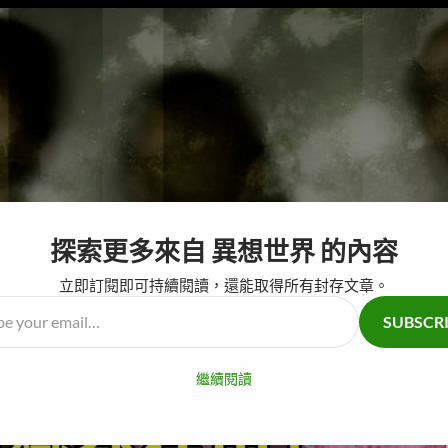
探索更多來自 異想世界 的內容
跳至主要內容
奇怪仙人掌
腦
立即訂閱即可持續閱讀，還能取得所有封存文章。
SUBSCR
…
繼續閱讀