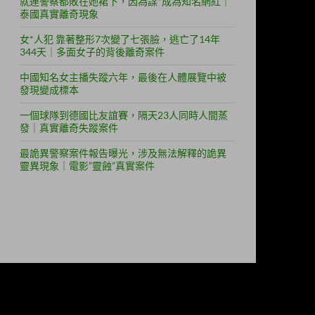
就連警察都敗在她裙下，因為謀*成為知名網紅｜
泰國真實離奇現象
女*人犯 靠著整形7次變了七張臉，逃亡了14年
344天｜多面女子的背後離奇案件
中國知名女主播失蹤六年，最後在人體展覽中被
發現變成標本
一個球隊到德國比友誼賽，隔天23人同時人間蒸
發｜真實離奇失蹤案件
最詭異警察案件報告曝光，涉及無法解釋的詭異
靈異現象｜電影”靈蝕”真實案件