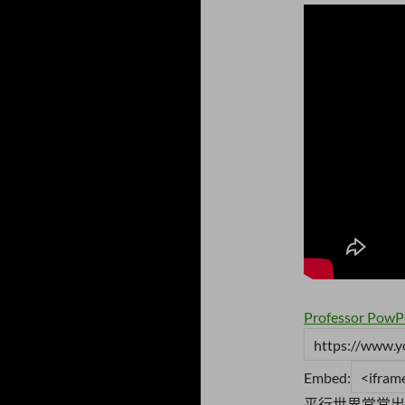
Professor Pow
Embed:
平行世界常常出