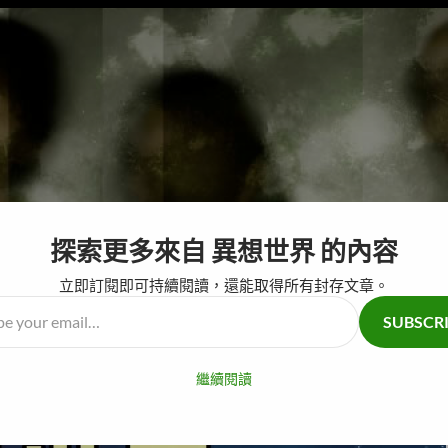
探索更多來自 異想世界 的內容
跳至主要內容
奇怪仙人掌
腦
立即訂閱即可持續閱讀，還能取得所有封存文章。
SUBSCR
…
繼續閱讀