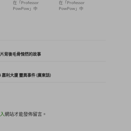
在「Professor
在「Professor
PowPow」中
PowPow」中
片背後毛骨悚然的故事
 嘉利大廈 靈異事件 (廣東話)
入
網站才能發佈留言。