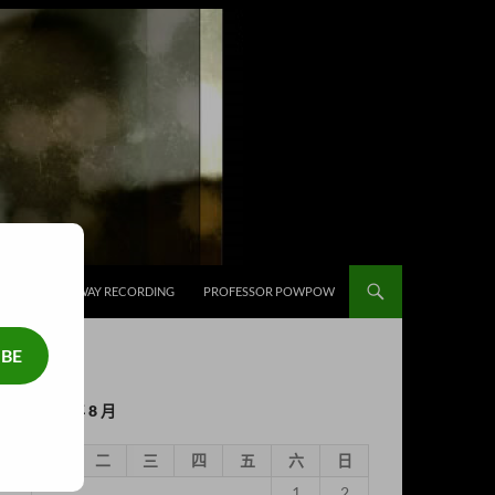
補給
HIGHWAY RECORDING
PROFESSOR POWPOW
IBE
2026 年 8 月
一
二
三
四
五
六
日
1
2