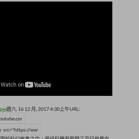
Pow
週六, 16 12 月, 2017 4:30上午
URL:
現於科幻故事之中，最近科學家發現了平行世界存