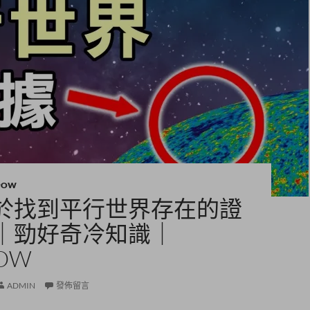
POW
於找到平行世界存在的證
｜勁好奇冷知識｜
OW
ADMIN
發佈留言