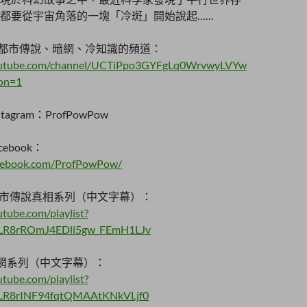
都要從宇宙角落的一塊「冷斑」開始說起……
ow都市傳說、暗網、冷知識的頻道：
outube.com/channel/UCTiPpo3GYFgLq0WrvwyLVYw
ion=1
tagram：ProfPowPow
cebook：
acebook.com/ProfPowPow/
市傳說真相系列（中文字幕）：
tube.com/playlist?
dLR8rROmJ4EDli5gw_FEmH1LJv
b 暗網系列（中文字幕）：
tube.com/playlist?
dLR8rINF94fqtQMAAtKNkVLjf0