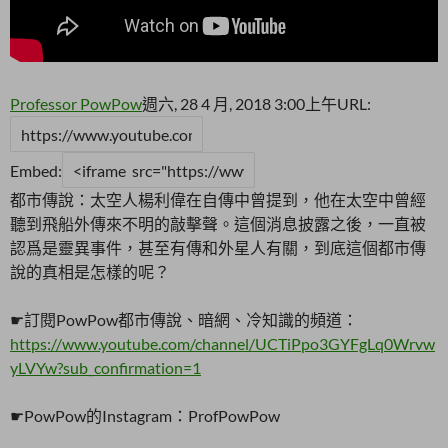
Professor PowPow
週六, 28 4 月, 2018 3:00上午
URL:
Embed:
都市傳說：太空人楊利偉在自傳中曾提到，他在太空中曾經
聽到飛船外傳來不明的敲擊聲。這個消息披露之後，一直被
認爲是靈異事件，甚至有傳和外星人有關，到底這個都市傳
說的真相是怎樣的呢？
☛訂閱PowPow都市傳說、暗網、冷知識的頻道：
https://www.youtube.com/channel/UCTiPpo3GYFgLq0Wrvw
yLVYw?sub_confirmation=1
☛PowPow的Instagram：ProfPowPow