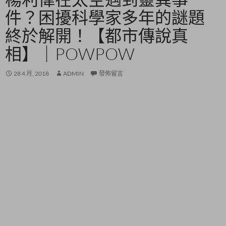
件？困擾科學家多年的謎題
終於解開！【都市傳說真
相】｜POWPOW
28 4 月, 2018
ADMIN
發佈留言