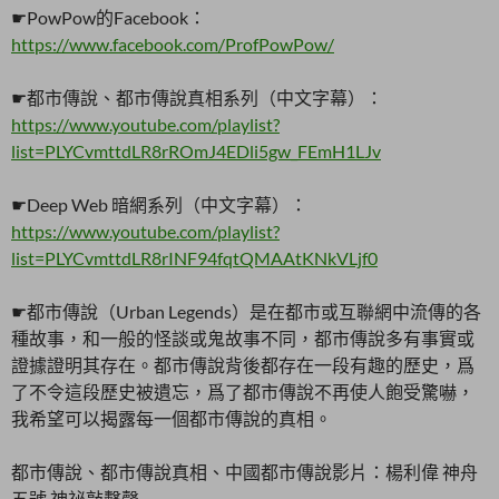
☛PowPow的Facebook：
https://www.facebook.com/ProfPowPow/
☛都市傳說、都市傳說真相系列（中文字幕）：
https://www.youtube.com/playlist?
list=PLYCvmttdLR8rROmJ4EDli5gw_FEmH1LJv
☛Deep Web 暗網系列（中文字幕）：
https://www.youtube.com/playlist?
list=PLYCvmttdLR8rINF94fqtQMAAtKNkVLjf0
☛都市傳說（Urban Legends）是在都市或互聯網中流傳的各
種故事，和一般的怪談或鬼故事不同，都市傳說多有事實或
證據證明其存在。都市傳說背後都存在一段有趣的歷史，爲
了不令這段歷史被遺忘，爲了都市傳說不再使人飽受驚嚇，
我希望可以揭露每一個都市傳說的真相。
都市傳說、都市傳說真相、中國都市傳說影片：楊利偉 神舟
五號 神祕敲擊聲