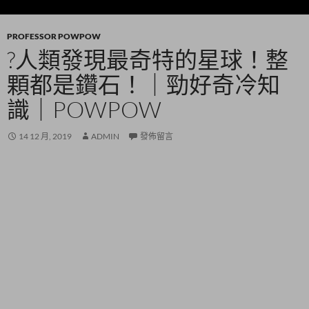
PROFESSOR POWPOW
?人類發現最奇特的星球！整
顆都是鑽石！｜勁好奇冷知
識｜POWPOW
14 12 月, 2019
ADMIN
發佈留言