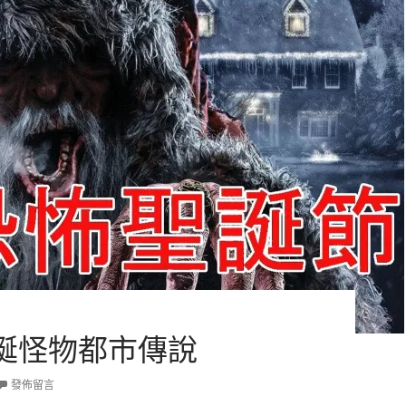
誕怪物都市傳說
發佈留言