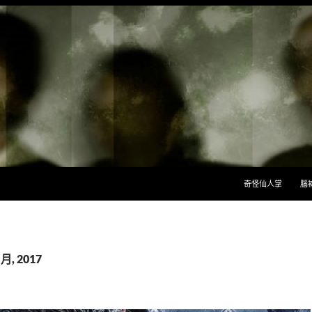
跳至主要內容
奇怪仙人掌
腦
月, 2017