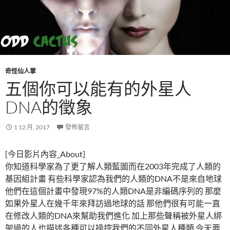
奇怪仙人掌
五個你可以能有的外星人
DNA的徵象
1 12 月, 2017
發佈留言
[今日影片內容_About]
你知道科學家為了更了解人類藍圖而在2003年完成了人類的
基因組計畫 有些科學家認為我們的人類的DNA不是來自地球
他們在這個計畫中發現97%的人類DNA是非編碼序列的 那麼
如果外星人在幾千年來拜訪過地球的話 那他們很有可能一直
在修改人類的DNA來幫助我們進化 加上那些聲稱被外星人綁
架過的人也描述各種可以操控我們的不同外星人種類 今天要