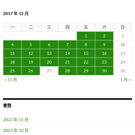
覽
2017 年 12 月
一
二
三
四
五
六
日
1
2
3
4
5
6
7
8
9
10
11
12
13
14
15
16
17
18
19
20
21
22
23
24
25
26
27
28
29
30
31
« 11 月
1 月 »
彙整
2023 年 11 月
2023 年 10 月