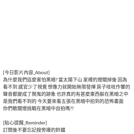
[今日影片內容_About]
為什麼我們這麼害怕黑暗? 當太陽下山 家裡的燈關掉後 因為
看不到 感官少了視覺 想像力就開始無限發揮 房子吱吱作響的
聲音都變成了鬧鬼的跡象 也許真的有甚麼東西躲在黑暗之中
是我們看不到的 今天要來看五張在黑暗中拍到的恐怖畫面
你們敢關燈挑戰在黑暗中自拍嗎??
[貼心提醒_Reminder]
訂閱後不要忘記按旁邊的鈴鐺