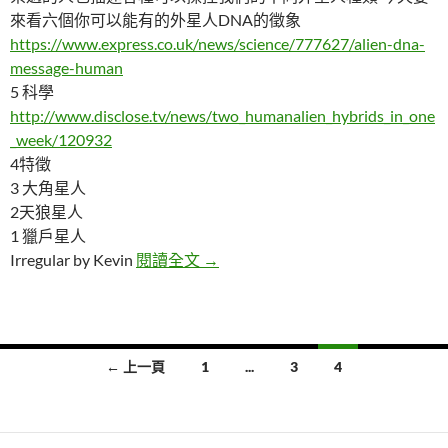
來看六個你可以能有的外星人DNA的徵象
https://www.express.co.uk/news/science/777627/alien-dna-
message-human
5 科學
http://www.disclose.tv/news/two_humanalien_hybrids_in_one
_week/120932
4特徵
3 大角星人
2天狼星人
1 獵戶星人
五個你可以能有的外星人DNA的徵
Irregular by Kevin
閱讀全文
→
文
← 上一頁
1
...
3
4
章
導