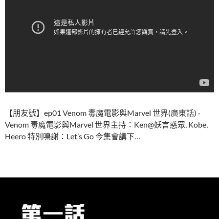
【朋友號】ep01 Venom 毒魔電影與Marvel 世界(廣東話) ·
Venom 毒魔電影與Marvel 世界主持：Ken@妖言惑眾, Kobe,
Heero 特別鳴謝：Let’s Go 今集會講下…