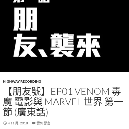
HIGHWAY RECORDING
【朋友號】EP01 VENOM 毒
魔 電影與 MARVEL 世界 第一
節 (廣東話)
4 11 月, 2018
發佈留言