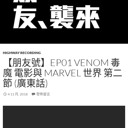
HIGHWAY RECORDING
【朋友號】EP01 VENOM 毒
魔 電影與 MARVEL 世界 第二
節 (廣東話)
4 11 月, 2018
發佈留言