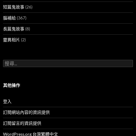
短篇鬼故事
(26)
腦補給
(367)
長篇鬼故事
(8)
靈異相片
(2)
搜
尋
關
鍵
字:
其他操作
登入
訂閱網站內容的資訊提供
訂閱留言的資訊提供
WordPress.org 台灣繁體中文