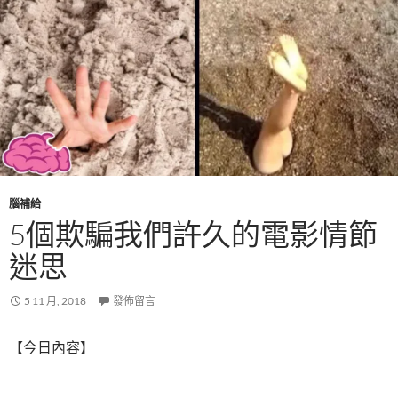
腦補給
5個欺騙我們許久的電影情節
迷思
5 11 月, 2018
發佈留言
【今日內容】