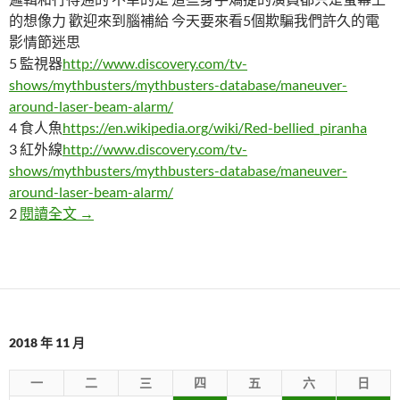
的想像力 歡迎來到腦補給 今天要來看5個欺騙我們許久的電
影情節迷思
5 監視器
http://www.discovery.com/tv-
shows/mythbusters/mythbusters-database/maneuver-
around-laser-beam-alarm/
4 食人魚
https://en.wikipedia.org/wiki/Red-bellied_piranha
3 紅外線
http://www.discovery.com/tv-
shows/mythbusters/mythbusters-database/maneuver-
around-laser-beam-alarm/
5個欺騙我們許久的電影情節迷思
2
閱讀全文
→
2018 年 11 月
一
二
三
四
五
六
日