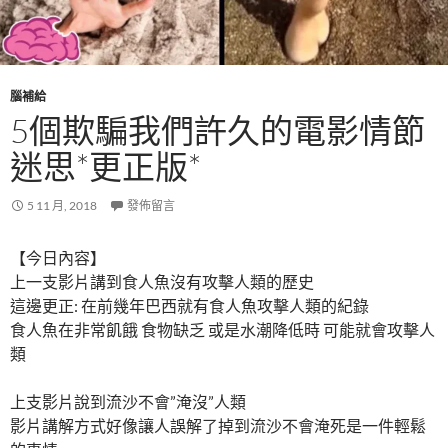
腦補給
5個欺騙我們許久的電影情節
迷思*更正版*
5 11 月, 2018
發佈留言
【今日內容】
上一支影片講到食人魚沒有攻擊人類的歷史
這邊更正: 在前幾年巴西就有食人魚攻擊人類的紀錄
食人魚在非常飢餓 食物缺乏 或是水潮降低時 可能就會攻擊人
類
上支影片說到流沙不會”淹沒”人類
影片講解方式好像讓人誤解了掉到流沙不會淹死是一件輕鬆