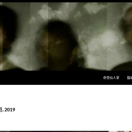
跳至主要內容
奇怪仙人掌
腦
, 2019