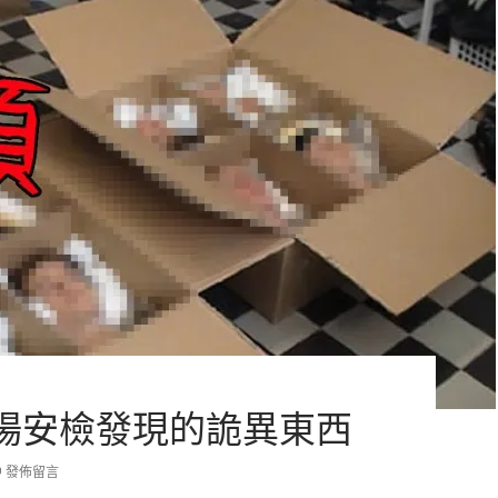
場安檢發現的詭異東西
發佈留言