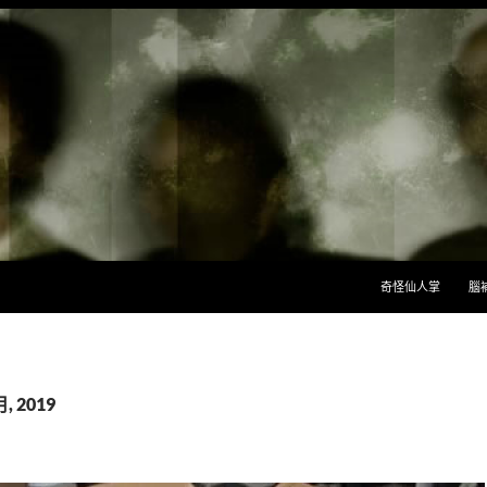
跳至主要內容
奇怪仙人掌
腦
, 2019