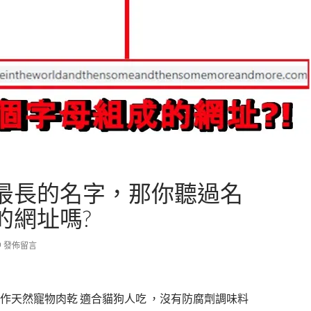
最長的名字，那你聽過名
的網址嗎?
發佈留言
作天然寵物肉乾 適合貓狗人吃 ，沒有防腐劑調味料