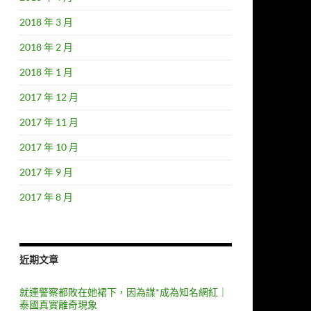
2018 年 3 月
2018 年 2 月
2018 年 1 月
2017 年 12 月
2017 年 11 月
2017 年 10 月
2017 年 9 月
2017 年 8 月
長的網址嗎?
近期文章
就連警察都敗在她裙下，因為謀*成為知名網紅｜
泰國真實離奇現象