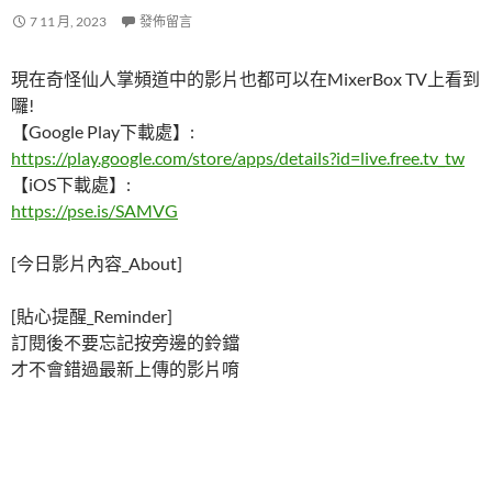
7 11 月, 2023
發佈留言
現在奇怪仙人掌頻道中的影片也都可以在MixerBox TV上看到
囉!
【Google Play下載處】:
https://play.google.com/store/apps/details?id=live.free.tv_tw
【iOS下載處】:
https://pse.is/SAMVG
[今日影片內容_About]
[貼心提醒_Reminder]
訂閱後不要忘記按旁邊的鈴鐺
才不會錯過最新上傳的影片唷