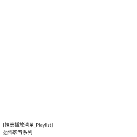
[推薦播放清單_Playlist]
恐怖影音系列: