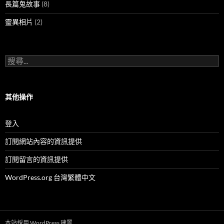
長篇鬼故事
(8)
靈異相片
(2)
搜
尋
關
鍵
字:
其他操作
登入
訂閱網站內容的資訊提供
訂閱留言的資訊提供
WordPress.org 台灣繁體中文
本站採用 WordPress 建置