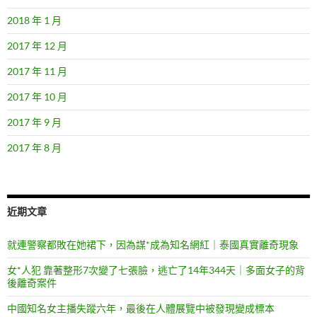
2018 年 1 月
2017 年 12 月
2017 年 11 月
2017 年 10 月
2017 年 9 月
2017 年 8 月
近期文章
就連警察都敗在她裙下，因為謀*成為知名網紅｜泰國真實離奇現象
女*人犯 靠著整形7次變了七張臉，逃亡了14年344天｜多面女子的背
後離奇案件
中國知名女主播失蹤六年，最後在人體展覽中被發現變成標本