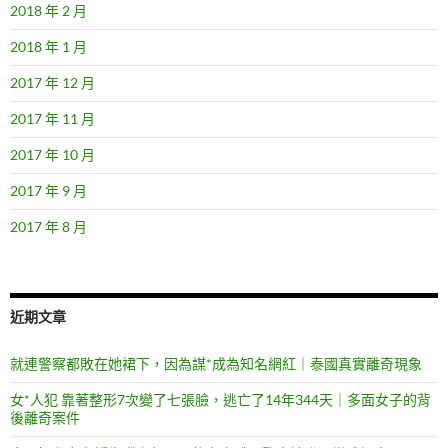
2018 年 2 月
2018 年 1 月
2017 年 12 月
2017 年 11 月
2017 年 10 月
2017 年 9 月
2017 年 8 月
近期文章
就連警察都敗在她裙下，因為謀*成為知名網紅｜泰國真實離奇現象
女*人犯 靠著整形7次變了七張臉，逃亡了14年344天｜多面女子的背
後離奇案件