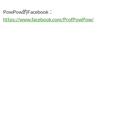
PowPow的Facebook：
https://www.facebook.com/ProfPowPow/