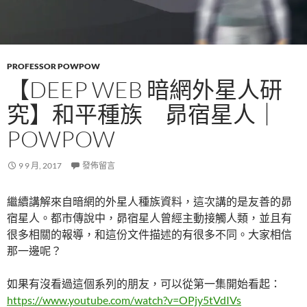
PROFESSOR POWPOW
【DEEP WEB 暗網外星人研
究】和平種族 昴宿星人｜
POWPOW
9 9 月, 2017
發佈留言
繼續講解來自暗網的外星人種族資料，這次講的是友善的昴
宿星人。都市傳說中，昴宿星人曾經主動接觸人類，並且有
很多相關的報導，和這份文件描述的有很多不同。大家相信
那一邊呢？
如果有沒看過這個系列的朋友，可以從第一集開始看起：
https://www.youtube.com/watch?v=OPjy5tVdIVs