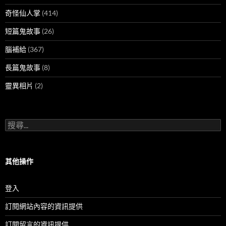
奇怪仙人掌
(414)
短篇鬼故事
(26)
腦補給
(367)
長篇鬼故事
(8)
靈異相片
(2)
搜
尋
關
鍵
字:
其他操作
登入
訂閱網站內容的資訊提供
訂閱留言的資訊提供