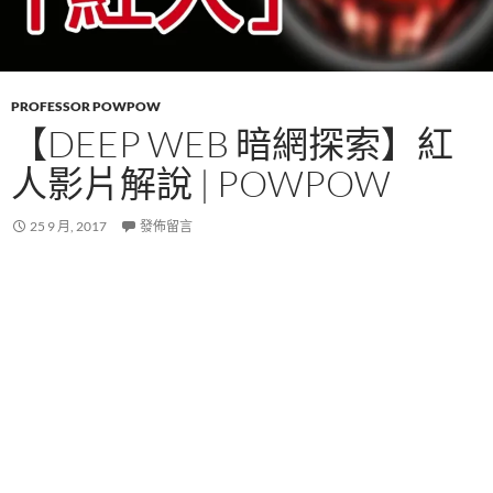
PROFESSOR POWPOW
【DEEP WEB 暗網探索】紅
人影片解說 | POWPOW
25 9 月, 2017
發佈留言