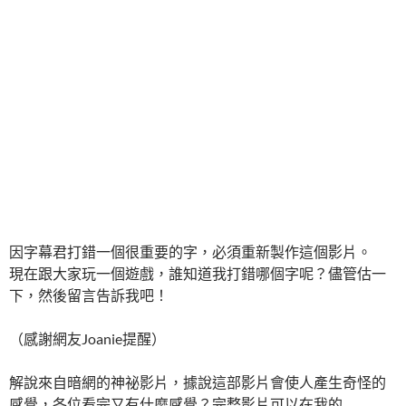
因字幕君打錯一個很重要的字，必須重新製作這個影片。
現在跟大家玩一個遊戲，誰知道我打錯哪個字呢？儘管估一
下，然後留言告訴我吧！
（感謝網友Joanie提醒）
解說來自暗網的神祕影片，據說這部影片會使人產生奇怪的
感覺，各位看完又有什麼感覺？完整影片可以在我的