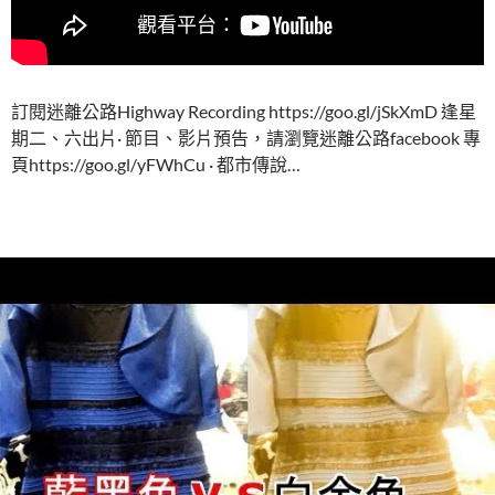
訂閱迷離公路Highway Recording https://goo.gl/jSkXmD 逢星
期二、六出片· 節目、影片預告，請瀏覽迷離公路facebook 專
頁https://goo.gl/yFWhCu · 都市傳說…