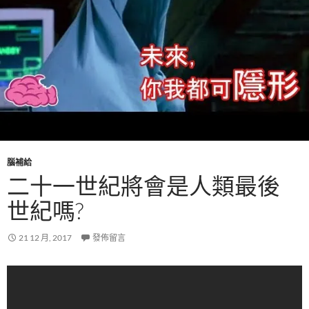
腦補給
二十一世紀將會是人類最後
世紀嗎?
21 12 月, 2017
發佈留言