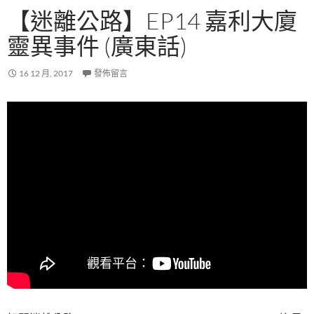
【迷離公路】EP14 嘉利大廈
靈異事件 (廣東話)
16 12 月, 2017
發佈留言