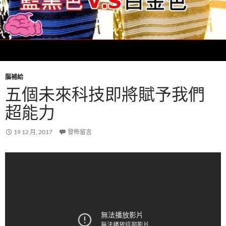
腦補給
五個未來科技即將賦予我們
超能力
19 12 月, 2017
發佈留言