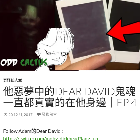
奇怪仙人掌
他惡夢中的DEAR DAVID鬼魂
一直都真實的在他身邊｜EP 4
20 12 月, 2017
發佈留言
Follow Adam的Dear David :
https://twitter.com/moby_dickhead?lang=en