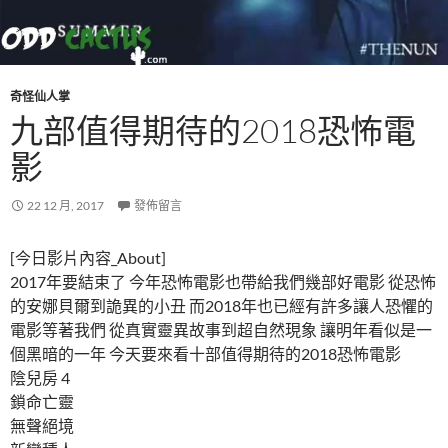
奇怪仙人掌
九部值得期待的2018恐怖電
影
22 12 月, 2017
發佈留言
[今日影片內容_About]
2017年要結束了 今年恐怖電影也帶給我們幾部好電影 從恐怖
的安娜貝爾到詭異的小丑 而2018年也已經有許多讓人恐懼的
電影等著我們 從真實靈異故事到超自然現象 讓明年看似是一
個黑暗的一年 今天要來看十部值得期待的2018恐怖電影
陰兒房 4
鎖命亡靈
無聲絕境