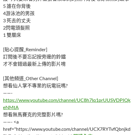
5 誰在你背後
4游泳池的男孩
3 死去的丈夫
2閃電頭髮照
1 雙層床
[貼心提醒_Reminder]
訂閱後不要忘記按旁邊的鈴鐺
才不會錯過最新上傳的影片唷
[其他頻道_Other Channel]
想看仙人掌不專業的玩電玩嗎?
——-
https://www.youtube.com/channel/UC8h7lq1prUUSVDPIQk
eNMtA
想看無馬賽克的完整影片嗎?
——- <a
href="https://www.youtube.com/channel/UCX7RYTvfQbnjkd