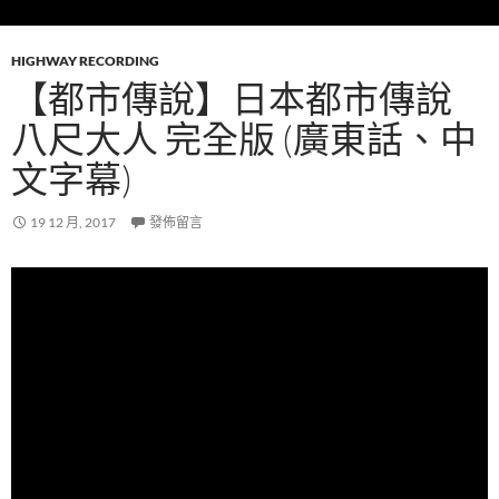
HIGHWAY RECORDING
【都市傳說】日本都市傳說
八尺大人 完全版 (廣東話、中
文字幕)
19 12 月, 2017
發佈留言