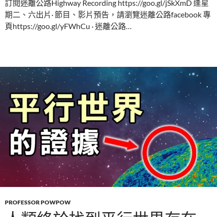
訂閱迷離公路Highway Recording https://goo.gl/jSkXmD 逢星
期二、六出片· 節目、影片預告，請瀏覽迷離公路facebook 專
頁https://goo.gl/yFWhCu · 迷離公路…
PROFESSOR POWPOW