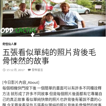
奇怪仙人掌
五張看似單純的照片背後毛
骨悚然的故事
15 12 月, 2017
發佈留言
[今日影片內容_About]
每個相機快門按下後 一個簡單的畫面可以有許多不同種詮釋
方法 就形成了許多不同故事 但是每個照片後面都有它專屬自
己的真正故事 看似單純快樂的照片也許背後有著說不盡的心
酸 今天要來看另外五張看似單純的照片背後毛骨悚然的故事