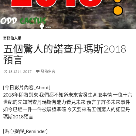
奇怪仙人掌
五個驚人的諾查丹瑪斯2018
預言
18 12 月, 2017
發佈留言
[今日影片內容_About]
2018年即將到來 我們都不知道未來會發生甚麼事情 一位十六
世紀的先知諾查丹瑪斯有能力看見未來 預言了許多未來事件
如今已經一件一件被驗證準確 今天要來看五個驚人的諾查丹
瑪斯2018預言
[貼心提醒_Reminder]