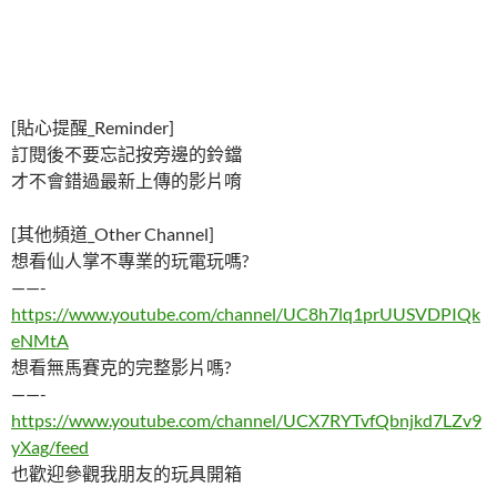
[貼心提醒_Reminder]
訂閱後不要忘記按旁邊的鈴鐺
才不會錯過最新上傳的影片唷
[其他頻道_Other Channel]
想看仙人掌不專業的玩電玩嗎?
——-
https://www.youtube.com/channel/UC8h7lq1prUUSVDPIQk
eNMtA
想看無馬賽克的完整影片嗎?
——-
https://www.youtube.com/channel/UCX7RYTvfQbnjkd7LZv9
yXag/feed
也歡迎參觀我朋友的玩具開箱