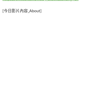
[今日影片內容_About]