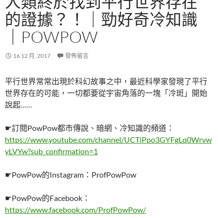
人類終於找到平行世界存在
的證據？！｜勁好奇冷知識
｜POWPOW
16 12 月, 2017
發佈留言
平行世界常常出現於科幻故事之中，最近科學家發現了平行
世界存在的可能，一切都要從宇宙角落的一塊「冷斑」開始
說起……
☛訂閱PowPow都市傳說、暗網、冷知識的頻道：
https://www.youtube.com/channel/UCTiPpo3GYFgLq0Wrvw
yLVYw?sub_confirmation=1
☛PowPow的Instagram：ProfPowPow
☛PowPow的Facebook：
https://www.facebook.com/ProfPowPow/