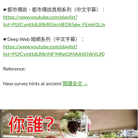
☛都市傳說、都市傳說真相系列（中文字幕）：
https://www.youtube.com/playlist?
list=PLYCvmttdLR8rROmJ4EDli5gw_FEmH1LJv
☛Deep Web 暗網系列（中文字幕）：
https://www.youtube.com/playlist?
list=PLYCvmttdLR8rINF94fqtQMAAtKNkVLjf0
Reference:
人類終於找到平行世界存在
New survey hints at ancient
閱讀全文
→