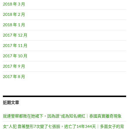
2018 年 3 月
2018 年 2 月
2018 年 1 月
2017 年 12 月
2017 年 11 月
2017 年 10 月
2017 年 9 月
2017 年 8 月
近期文章
就連警察都敗在她裙下，因為謀*成為知名網紅｜泰國真實離奇現象
女*人犯 靠著整形7次變了七張臉，逃亡了14年344天｜多面女子的背