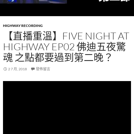
HIGHWAY RECORDING
【直播重溫】FIVE NIGHT AT
HIGHWAY EP02 佛迪五夜驚
魂 之點都要過到第二晚？
2 7 月, 2018
發佈留言