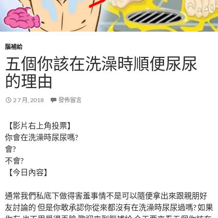
腦補給
五個你該在洗澡時順便尿尿
的理由
2 7 月, 2018
發佈留言
【影片右上角投票】
你會在洗澡時尿尿嗎?
會?
不會?
【今日內容】
通常我們私底下做得害羞事情不是可以隨便拿出來跟親朋好
友討論的 但是你敢承認你從來都沒有在洗澡時尿尿過嗎? 如果