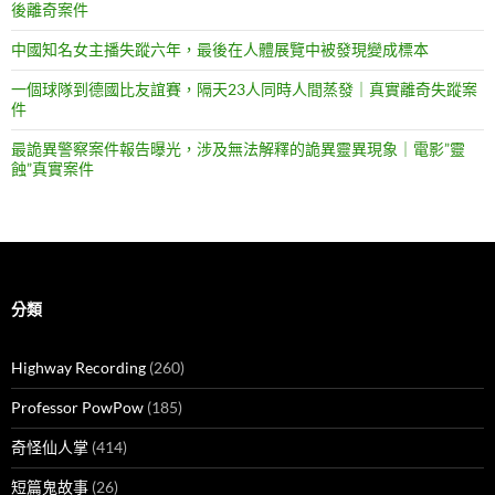
後離奇案件
中國知名女主播失蹤六年，最後在人體展覽中被發現變成標本
一個球隊到德國比友誼賽，隔天23人同時人間蒸發｜真實離奇失蹤案
件
最詭異警察案件報告曝光，涉及無法解釋的詭異靈異現象｜電影”靈
蝕”真實案件
分類
Highway Recording
(260)
Professor PowPow
(185)
奇怪仙人掌
(414)
短篇鬼故事
(26)