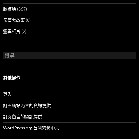
腦補給
(367)
長篇鬼故事
(8)
靈異相片
(2)
搜
尋
關
鍵
字:
其他操作
登入
訂閱網站內容的資訊提供
訂閱留言的資訊提供
WordPress.org 台灣繁體中文