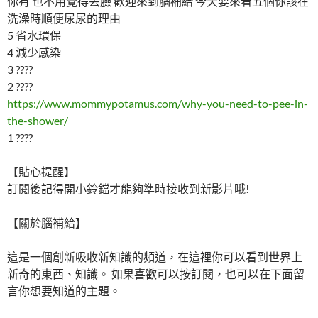
你有 也不用覺得丟臉 歡迎來到腦補給 今天要來看五個你該在
洗澡時順便尿尿的理由
5 省水環保
4 減少感染
3 ????
2 ????
https://www.mommypotamus.com/why-you-need-to-pee-in-
the-shower/
1 ????
【貼心提醒】
訂閱後記得開小鈴鐺才能夠準時接收到新影片哦!
【關於腦補給】
這是一個創新吸收新知識的頻道，在這裡你可以看到世界上
新奇的東西、知識。 如果喜歡可以按訂閱，也可以在下面留
言你想要知道的主題。