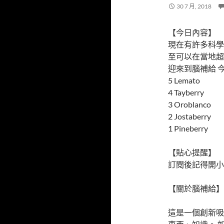
30 7 月, 2018
【今日內容】
現在有許多科學
至可以在當地超
迎來到腦補給 
5 Lemato
4 Tayberry
3 Oroblanco
2 Jostaberry
1 Pineberry
【貼心提醒】
訂閱後記得開小
【關於腦補給】
這是一個創新吸