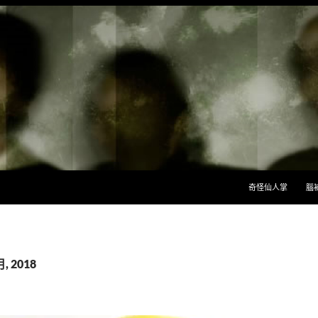
跳至主要內容
奇怪仙人掌
腦
, 2018