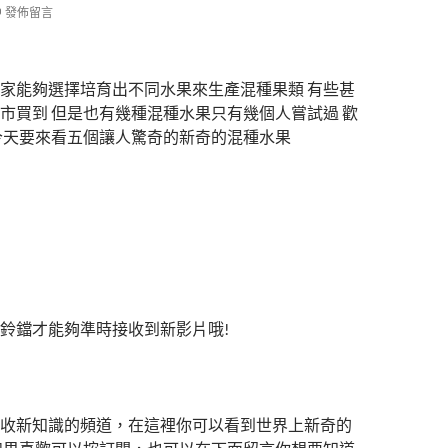
發佈留言
家能夠選擇培育出不同水果來生產混種果類 有些甚
市買到 但是也有幾種混種水果只有幾個人嘗試過 歡
今天要來看五個讓人驚奇的新奇的混種水果
鈴鐺才能夠準時接收到新影片哦!
收新知識的頻道，在這裡你可以看到世界上新奇的