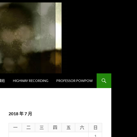
補給
HIGHWAY RECORDING
PROFESSOR POWPOW
2018 年 7 月
一
二
三
四
五
六
日
1