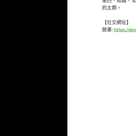
東西、知識。 
的主題。
【社交網址】
臉書:
https://go