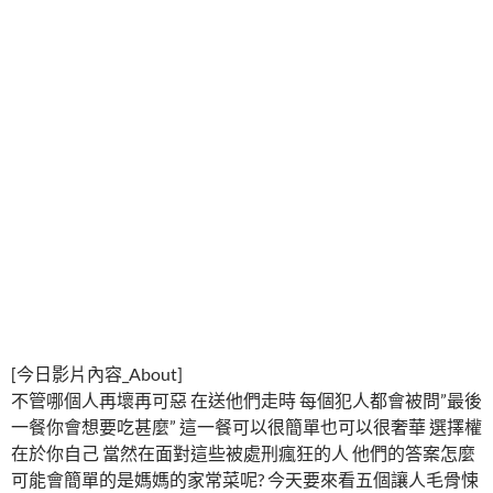
[今日影片內容_About]
不管哪個人再壞再可惡 在送他們走時 每個犯人都會被問”最後
一餐你會想要吃甚麼” 這一餐可以很簡單也可以很奢華 選擇權
在於你自己 當然在面對這些被處刑瘋狂的人 他們的答案怎麼
可能會簡單的是媽媽的家常菜呢? 今天要來看五個讓人毛骨悚