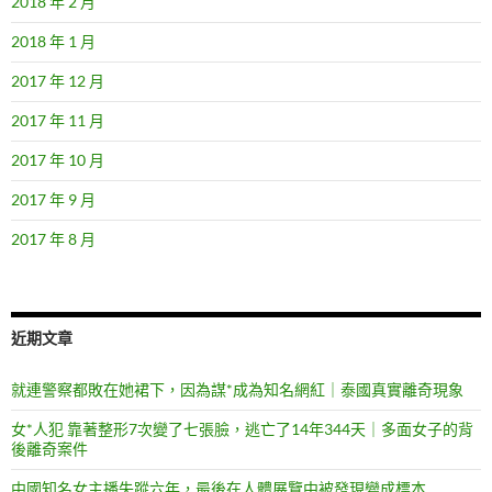
2018 年 2 月
2018 年 1 月
2017 年 12 月
2017 年 11 月
2017 年 10 月
2017 年 9 月
2017 年 8 月
近期文章
就連警察都敗在她裙下，因為謀*成為知名網紅｜泰國真實離奇現象
女*人犯 靠著整形7次變了七張臉，逃亡了14年344天｜多面女子的背
後離奇案件
中國知名女主播失蹤六年，最後在人體展覽中被發現變成標本