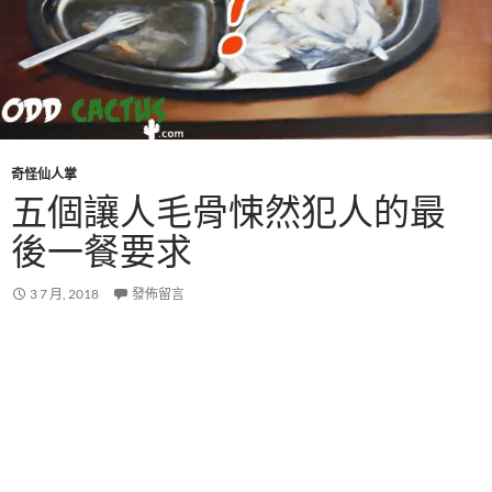
奇怪仙人掌
五個讓人毛骨悚然犯人的最
後一餐要求
3 7 月, 2018
發佈留言