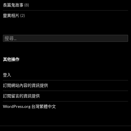
長篇鬼故事
(8)
靈異相片
(2)
搜
尋
關
鍵
字:
其他操作
登入
訂閱網站內容的資訊提供
訂閱留言的資訊提供
WordPress.org 台灣繁體中文