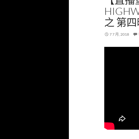
HIGH
之 第
7 7 月, 2018