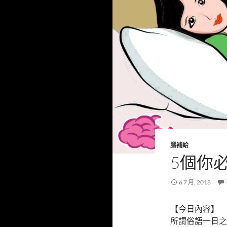
腦補給
5個你
6 7 月, 2018
【今日內容】
所謂俗語一日之