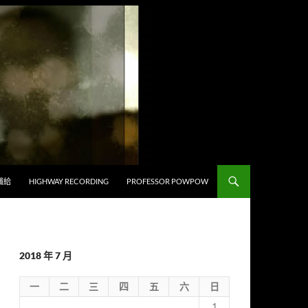
補給
HIGHWAY RECORDING
PROFESSOR POWPOW
2018 年 7 月
一
二
三
四
五
六
日
1