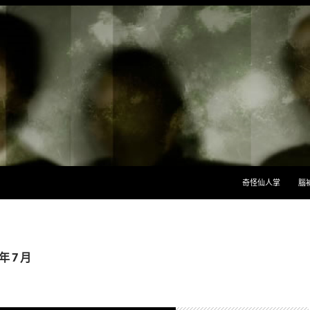
跳至主要內容
奇怪仙人掌
腦
年 7 月