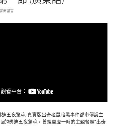
發佈留言
3 佛迪五夜驚魂-真實版出奇老鼠暗黑事件都市傳說主
 真實版的佛迪五夜驚魂，曾經風靡一時的主題餐廳“出奇