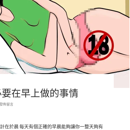
必要在早上做的事情
發佈留言
計在於晨 每天有個正確的早晨能夠讓你一整天夠有