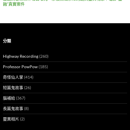
蝕”真實案件
分類
Highway Recording
(260)
Professor PowPow
(185)
奇怪仙人掌
(414)
短篇鬼故事
(26)
腦補給
(367)
長篇鬼故事
(8)
靈異相片
(2)