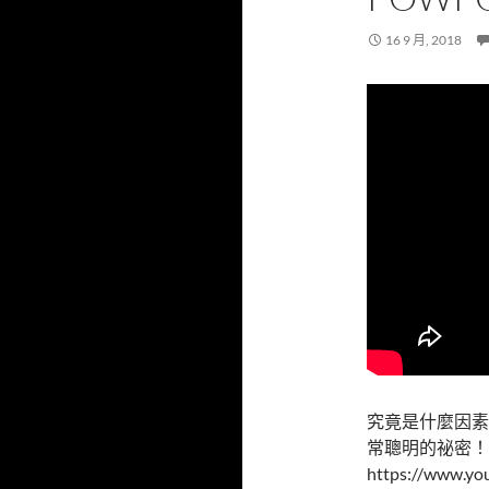
16 9 月, 2018
究竟是什麼因素
常聰明的祕密！
https://www.yo