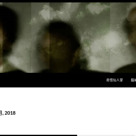
跳至主要內容
奇怪仙人掌
腦
, 2018