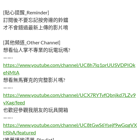
[貼心提醒_Reminder]
訂閱後不要忘記按旁邊的鈴鐺
才不會錯過最新上傳的影片唷
[其他頻道_Other Channel]
想看仙人掌不專業的玩電玩嗎?
——-
https://www.youtube.com/channel/UC8h7lq1prUUSVDPIQk
eNMtA
想看無馬賽克的完整影片嗎?
——-
https://www.youtube.com/channel/UCX7RYTvfQbnjkd7LZv9
yXag/feed
也歡迎參觀我朋友的玩具開箱
——-
https://www.youtube.com/channel/UC8tGwS6Ysejf9wGqgVX
HShA/featured
[推薦播放清單_Playlist]