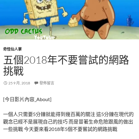
奇怪仙人掌
五個2018年不要嘗試的網路
挑戰
25 9 月, 2018
發佈留言
[今日影片內容_About]
一個人只需要5分鐘就能得到幾百萬的關注 這5分鐘在現代的
觀念已經不是展現自己的技巧 而是冒著生命危險跟風的做出
一些挑戰 今天要來看2018年5個不要嘗試的網路挑戰