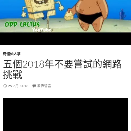
奇怪仙人掌
五個2018年不要嘗試的網路
挑戰
25 9 月, 2018
發佈留言