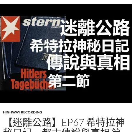
HIGHWAY RECORDING
【迷離公路】EP67 希特拉神