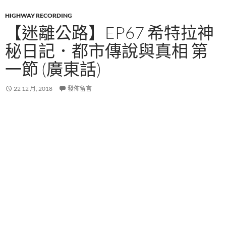
HIGHWAY RECORDING
【迷離公路】EP67 希特拉神
秘日記．都市傳說與真相 第
一節 (廣東話)
22 12 月, 2018
發佈留言