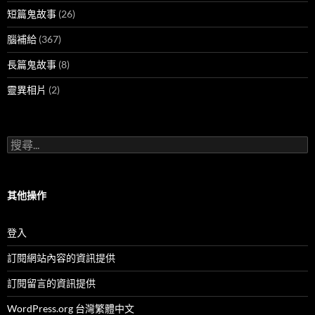
短篇鬼故事
(26)
腦補給
(367)
長篇鬼故事
(8)
靈異相片
(2)
搜
尋
關
鍵
字:
其他操作
登入
訂閱網站內容的資訊提供
訂閱留言的資訊提供
WordPress.org 台灣繁體中文