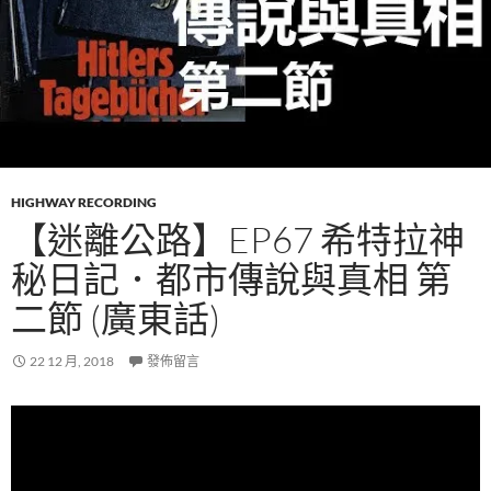
HIGHWAY RECORDING
【迷離公路】EP67 希特拉神
秘日記．都市傳說與真相 第
二節 (廣東話)
22 12 月, 2018
發佈留言