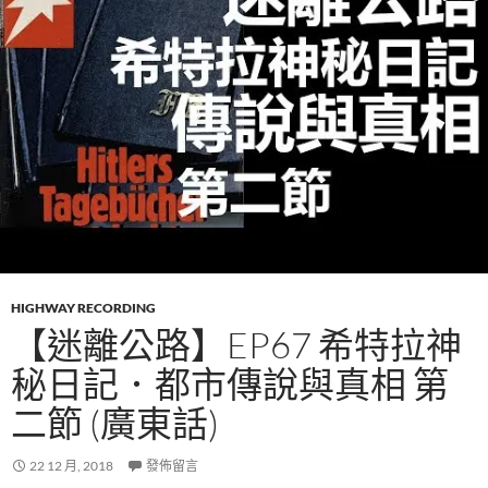
HIGHWAY RECORDING
【迷離公路】EP67 希特拉神
秘日記．都市傳說與真相 第
二節 (廣東話)
22 12 月, 2018
發佈留言