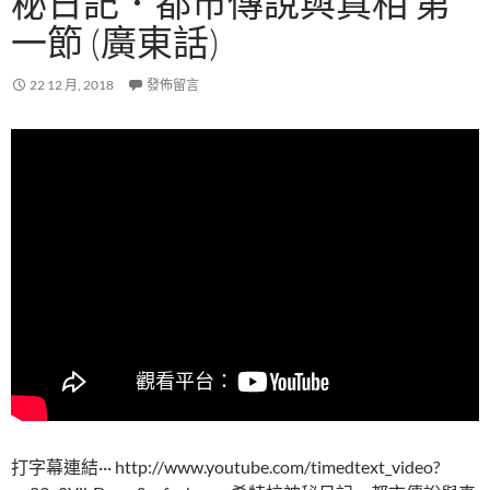
秘日記．都市傳說與真相 第
一節 (廣東話)
22 12 月, 2018
發佈留言
打字幕連結··· http://www.youtube.com/timedtext_video?