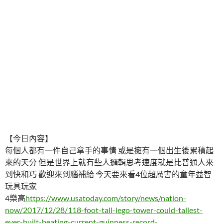
【今日內容】
每個人都有一件自己拿手的事情 或是擁有一個出生後累積起
來的天分 但是世界上就有些人邏輯思考速度就是比普通人來
到快和巧 歡迎來到腦補給 今天要來看4位超厲害的童年益智
玩具玩家
4樂高
https://www.usatoday.com/story/news/nation-
now/2017/12/28/118-foot-tall-lego-tower-could-tallest-
ever-built-beating-current-guinness-record-