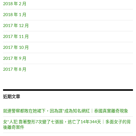
2018 年 2 月
2018 年 1 月
2017 年 12 月
2017 年 11 月
2017 年 10 月
2017 年 9 月
2017 年 8 月
近期文章
就連警察都敗在她裙下，因為謀*成為知名網紅｜泰國真實離奇現象
女*人犯 靠著整形7次變了七張臉，逃亡了14年344天｜多面女子的背
後離奇案件