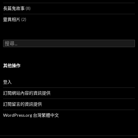
長篇鬼故事
(8)
靈異相片
(2)
搜
尋
關
鍵
字:
其他操作
登入
訂閱網站內容的資訊提供
訂閱留言的資訊提供
WordPress.org 台灣繁體中文