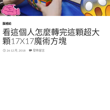
腦補給
看這個人怎麼轉完這顆超大
顆17X17魔術方塊
26 12 月, 2018
發佈留言