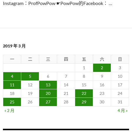
Instagram：ProfPowPow ☛PowPow的Facebook： …
2019 年 3 月
一
二
三
四
五
六
日
1
2
3
4
5
6
7
8
9
10
11
12
13
14
15
16
17
18
19
20
21
22
23
24
25
26
27
28
29
30
31
« 2 月
4 月 »