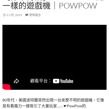
一樣的遊戲機｜POWPOW
2 3 月, 2019
發佈留言
80年代，美國波特蘭突然出現一台來歷不明的遊戲機，它像
是有着魔力一樣吸引了大量玩家…… ☛PowPow的