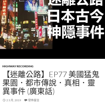
HIGHWAY RECORDING
【迷離公路】EP77 美國猛鬼
果園．都市傳說．真相．靈
異事件 (廣東話)
2 3 月, 2019
發佈留言