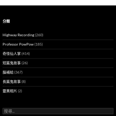
分類
Highway Recording
(260)
Professor PowPow
(185)
奇怪仙人掌
(414)
短篇鬼故事
(26)
腦補給
(367)
長篇鬼故事
(8)
靈異相片
(2)
搜
尋