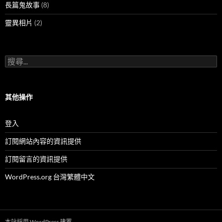
長篇鬼故事
(8)
靈異相片
(2)
搜
尋
關
鍵
字:
其他操作
登入
訂閱網站內容的資訊提供
訂閱留言的資訊提供
WordPress.org 台灣繁體中文
本站採用 WordPress 建置