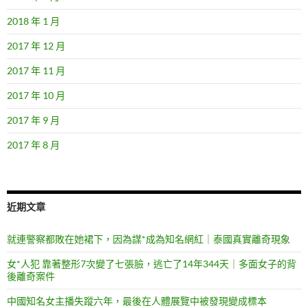
2018 年 1 月
2017 年 12 月
2017 年 11 月
2017 年 10 月
2017 年 9 月
2017 年 8 月
近期文章
就連警察都敗在她裙下，因為謀*成為知名網紅｜泰國真實離奇現象
女*人犯 靠著整形7次變了七張臉，逃亡了14年344天｜多面女子的背
後離奇案件
中國知名女主播失蹤六年，最後在人體展覽中被發現變成標本