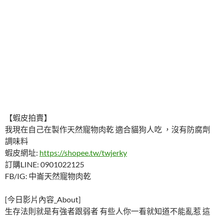
【蝦皮拍賣】
我現在自己在製作天然寵物肉乾 適合貓狗人吃 ，沒有防腐劑
調味料
蝦皮網址:
https://shopee.tw/twjerky
訂購LINE: 0901022125
FB/IG: 中崙天然寵物肉乾
[今日影片內容_About]
生存法則就是有強者跟弱者 有些人你一看就知道不能亂惹 這