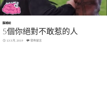
腦補給
5個你絕對不敢惹的人
13 3 月, 2019
發佈留言