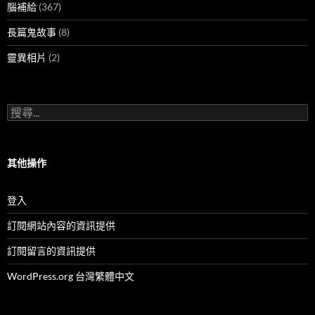
腦補給
(367)
長篇鬼故事
(8)
靈異相片
(2)
搜
尋
關
鍵
字:
其他操作
登入
訂閱網站內容的資訊提供
訂閱留言的資訊提供
WordPress.org 台灣繁體中文