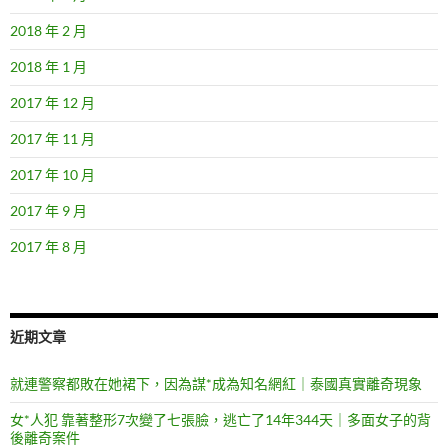
2018 年 2 月
2018 年 1 月
2017 年 12 月
2017 年 11 月
2017 年 10 月
2017 年 9 月
2017 年 8 月
近期文章
就連警察都敗在她裙下，因為謀*成為知名網紅｜泰國真實離奇現象
女*人犯 靠著整形7次變了七張臉，逃亡了14年344天｜多面女子的背
後離奇案件