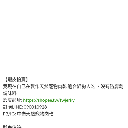
【蝦皮拍賣】
我現在自己在製作天然寵物肉乾 適合貓狗人吃 ，沒有防腐劑
調味料
蝦皮網址:
https://shopee.tw/twjerky
訂購LINE: 090010928
FB/IG: 中崙天然寵物肉乾
郵寄信箱: