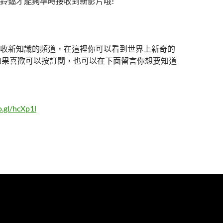
鈴鐺才能夠準時接收到新影片哦!
收新知識的頻道，在這裡你可以看到世界上新奇的
如果喜歡可以按訂閱，也可以在下面留言你想要知道
o.gl/hcXp1l