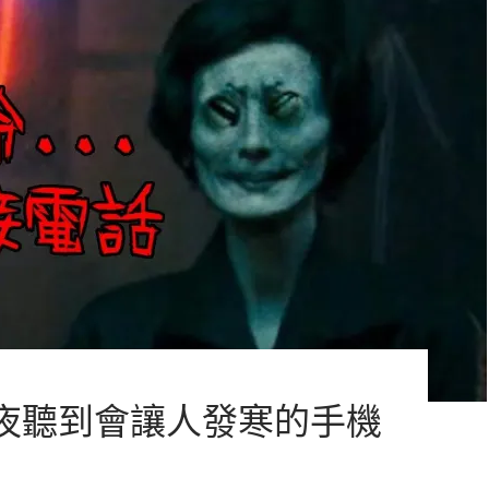
夜聽到會讓人發寒的手機