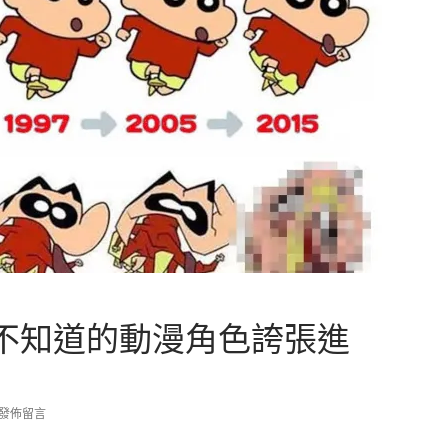
不知道的動漫角色誇張進
發佈留言