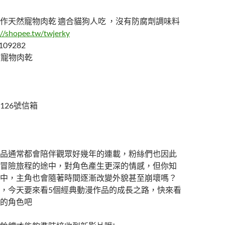
作天然寵物肉乾 適合貓狗人吃 ，沒有防腐劑調味料
://shopee.tw/twjerky
109282
天然寵物肉乾
126號信箱
品通常都會陪伴觀眾好幾年的連載，粉絲們也因此
冒險旅程的途中，對角色產生更深的情感，但你知
中，主角也會隨著時間逐漸改變外貌甚至崩壞嗎？
，今天要來看5個經典動漫作品的成長之路，快來看
的角色吧