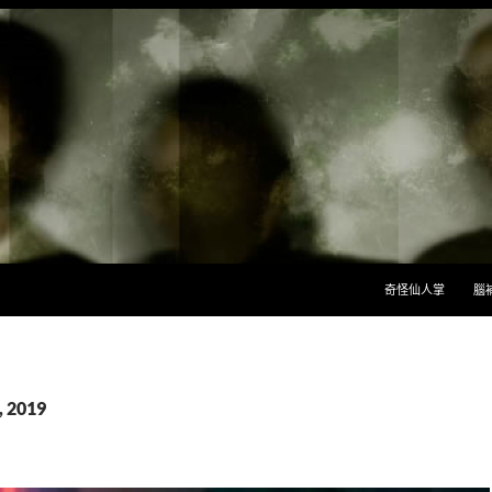
跳至主要內容
奇怪仙人掌
腦
 2019