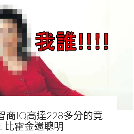
智商IQ高達228多分的竟
! 比霍金還聰明