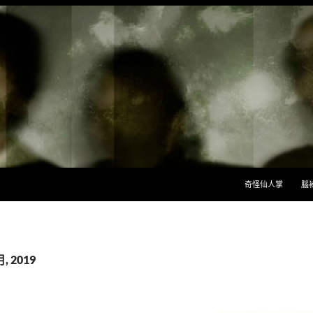
跳至主要內容
奇怪仙人掌
腦
, 2019