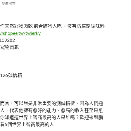
發佈留言
作天然寵物肉乾 適合貓狗人吃 ，沒有防腐劑調味料
://shopee.tw/twjerky
109282
天然寵物肉乾
126號信箱
而言，可以說是非常重要的測試指標，因為人們通
人，代表他擁有愈好的能力、愈高的收入甚至是愈
你知道這世界上智商最高的人是誰嗎？歡迎來到腦
看5個世界上智商最高的人