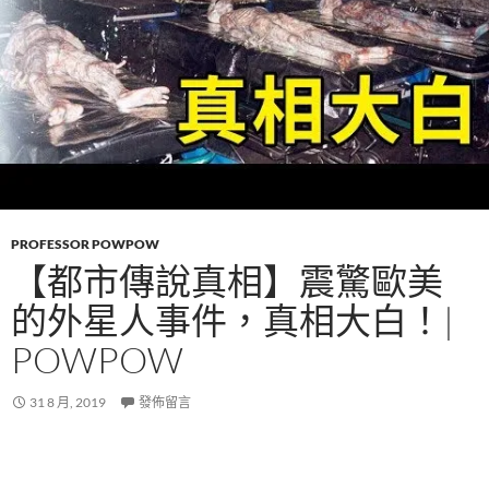
PROFESSOR POWPOW
【都市傳說真相】震驚歐美
的外星人事件，真相大白！|
POWPOW
31 8 月, 2019
發佈留言