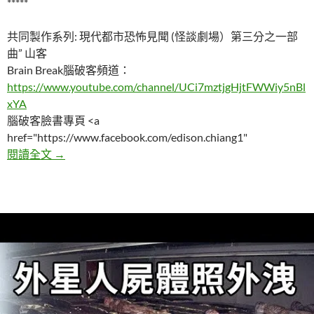
*****
共同製作系列: 現代都市恐怖見聞 (怪談劇場）第三分之一部
曲” 山客
Brain Break腦破客頻道：
https://www.youtube.com/channel/UCi7mztjgHjtFWWiy5nBl
xYA
腦破客臉書專頁 <a
href="https://www.facebook.com/edison.chiang1"
現代都市恐怖見聞（怪談劇場）第一部：山客
閱讀全文
→