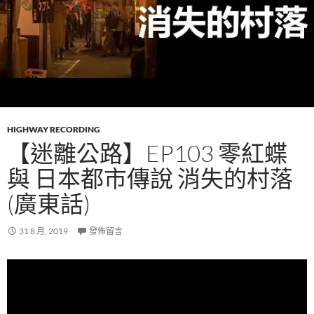
HIGHWAY RECORDING
【迷離公路】EP103 零紅蝶
與 日本都市傳說 消失的村落
(廣東話)
31 8 月, 2019
發佈留言