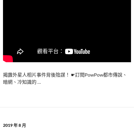
揭露外星人相片事件背後陰謀！ ☛訂閱PowPow都市傳說、
暗網、冷知識的 …
2019 年 8 月