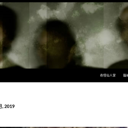
跳至主要內容
奇怪仙人掌
腦
, 2019