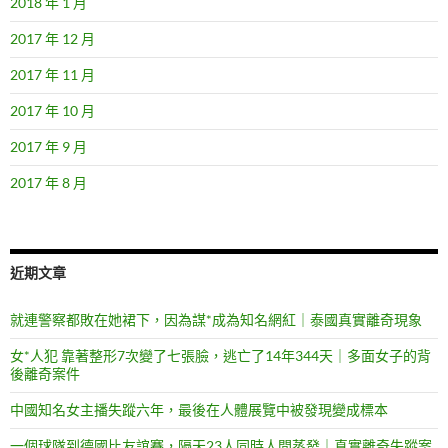
2018 年 1 月
2017 年 12 月
2017 年 11 月
2017 年 10 月
2017 年 9 月
2017 年 8 月
近期文章
就連警察都敗在她裙下，因為謀*成為知名網紅｜泰國真實離奇現象
女*人犯 靠著整形7次變了七張臉，逃亡了14年344天｜多面女子的背
後離奇案件
中國知名女主播失蹤六年，最後在人體展覽中被發現變成標本
一個球隊到德國比友誼賽，隔天23人同時人間蒸發｜真實離奇失蹤案