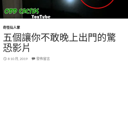
奇怪仙人掌
五個讓你不敢晚上出門的驚
恐影片
8 10 月, 2019
發佈留言