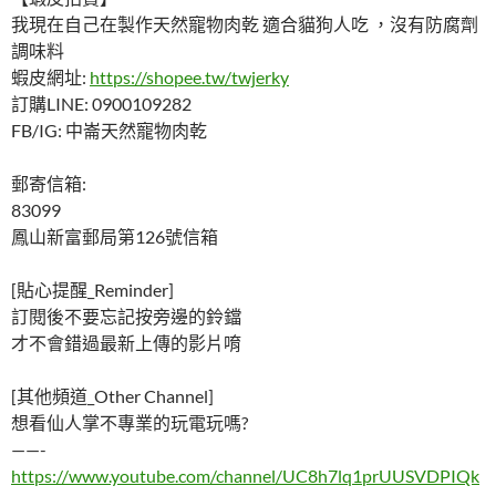
我現在自己在製作天然寵物肉乾 適合貓狗人吃 ，沒有防腐劑
調味料
蝦皮網址:
https://shopee.tw/twjerky
訂購LINE: 0900109282
FB/IG: 中崙天然寵物肉乾
郵寄信箱:
83099
鳳山新富郵局第126號信箱
[貼心提醒_Reminder]
訂閱後不要忘記按旁邊的鈴鐺
才不會錯過最新上傳的影片唷
[其他頻道_Other Channel]
想看仙人掌不專業的玩電玩嗎?
——-
https://www.youtube.com/channel/UC8h7lq1prUUSVDPIQk