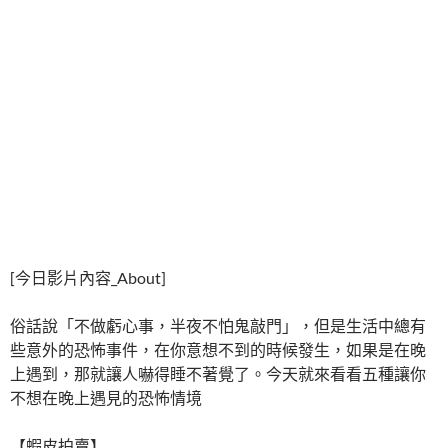
[今日影片內容_About]
俗話說「不做虧心事，半夜不怕鬼敲門」，但是生活中總有
些意外的恐怖事件，在你意想不到的時候發生，如果是在晚
上遇到，那就讓人嚇得睡不著覺了。今天就來看看五種讓你
不想在晚上遇見的恐怖情境
【蝦皮拍賣】