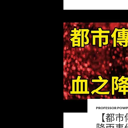
PROFESSOR POW
【都市
降雨事件