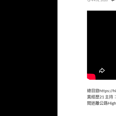
4 4 月, 2020
總目錄https://hi
異經歷21 主持：
閱迷離公路High