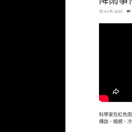
4 4 月, 2020
科學家在紅色雨
傳說、暗網、冷