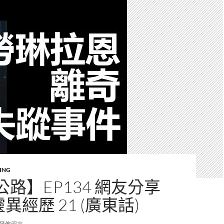
ING
路】EP134 網友分享
靈異經歷 21 (廣東話)