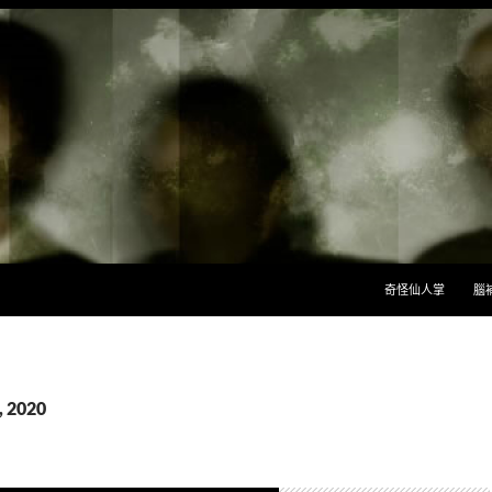
跳至主要內容
奇怪仙人掌
腦
 2020