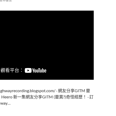
發佈留言
ghwayrecording.blogspot.com/ · 網友分享GITM 靈
Heero 新一集網友分享GITM (靈異?)奇怪經歷！ · 訂
way…