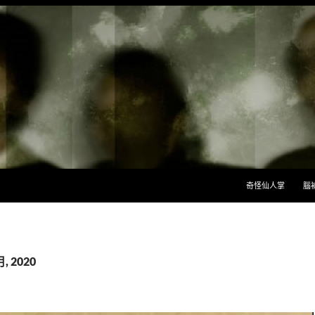
跳至主要內容
奇怪仙人掌
腦
, 2020