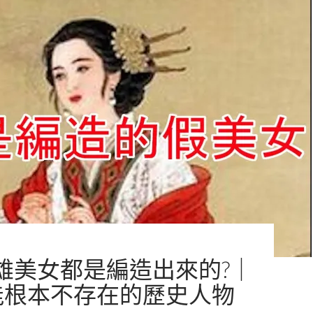
雄美女都是編造出來的?｜
能根本不存在的歷史人物