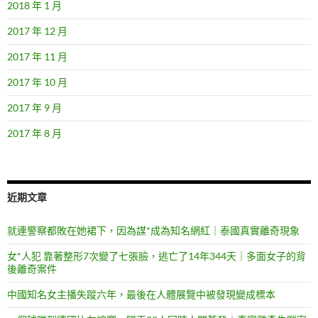
2018 年 1 月
2017 年 12 月
2017 年 11 月
2017 年 10 月
2017 年 9 月
2017 年 8 月
近期文章
就連警察都敗在她裙下，因為謀*成為知名網紅｜泰國真實離奇現象
女*人犯 靠著整形7次變了七張臉，逃亡了14年344天｜多面女子的背
後離奇案件
中國知名女主播失蹤六年，最後在人體展覽中被發現變成標本