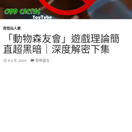
奇怪仙人掌
「動物森友會」遊戲理論簡
直超黑暗｜深度解密下集
8 4 月, 2020
發佈留言