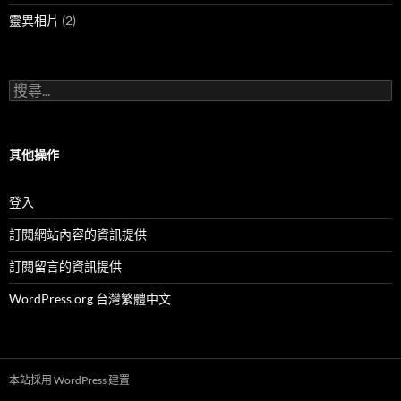
靈異相片
(2)
搜
尋
關
鍵
字:
其他操作
登入
訂閱網站內容的資訊提供
訂閱留言的資訊提供
WordPress.org 台灣繁體中文
本站採用 WordPress 建置