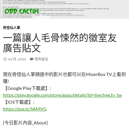
奇怪仙人掌
一篇讓人毛骨悚然的徵室友
廣告貼文
4 8 月, 2020
發佈留言
現在奇怪仙人掌頻道中的影片也都可以在MixerBox TV上看到
囉!
【Google Play下載處】:
https://play.google.com/store/apps/details?id=live.free.tv_tw
【iOS下載處】:
https://pse.is/SAMVG
[今日影片內容_About]