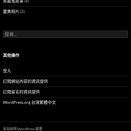
長篇鬼故事
(8)
靈異相片
(2)
搜
尋
關
鍵
字:
其他操作
登入
訂閱網站內容的資訊提供
訂閱留言的資訊提供
WordPress.org 台灣繁體中文
本站採用 WordPress 建置