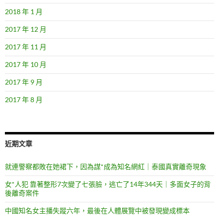
2018 年 1 月
2017 年 12 月
2017 年 11 月
2017 年 10 月
2017 年 9 月
2017 年 8 月
近期文章
就連警察都敗在她裙下，因為謀*成為知名網紅｜泰國真實離奇現象
女*人犯 靠著整形7次變了七張臉，逃亡了14年344天｜多面女子的背
後離奇案件
中國知名女主播失蹤六年，最後在人體展覽中被發現變成標本