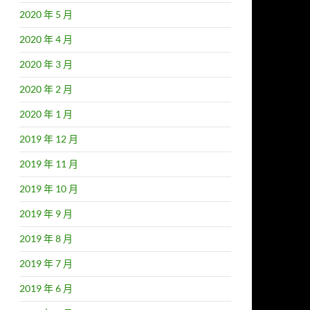
2020 年 5 月
2020 年 4 月
2020 年 3 月
2020 年 2 月
2020 年 1 月
2019 年 12 月
2019 年 11 月
2019 年 10 月
2019 年 9 月
2019 年 8 月
2019 年 7 月
2019 年 6 月