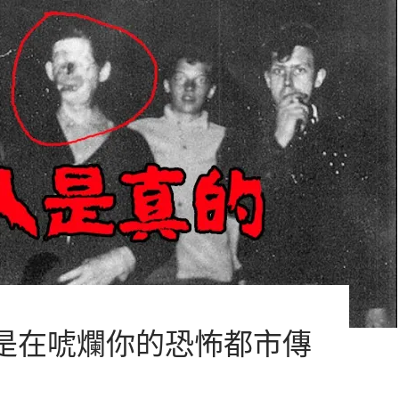
是在唬爛你的恐怖都市傳