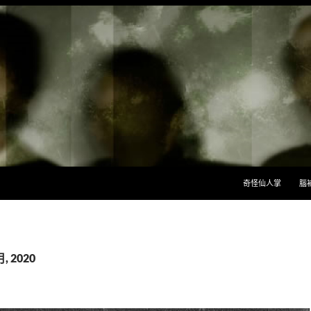
跳至主要內容
奇怪仙人掌
腦
, 2020