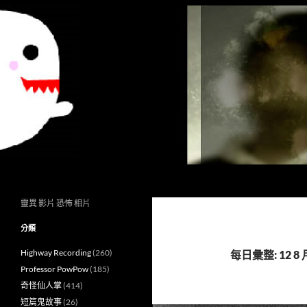
搜
異想世界
尋
靈異 影片 恐怖 相片
分類
Highway Recording
(260)
每日彙整: 12 8 月
Professor PowPow
(185)
奇怪仙人掌
(414)
短篇鬼故事
(26)