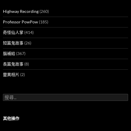
Highway Recording
(260)
Professor PowPow
(185)
奇怪仙人掌
(414)
短篇鬼故事
(26)
腦補給
(367)
長篇鬼故事
(8)
靈異相片
(2)
搜
尋
關
鍵
字:
其他操作